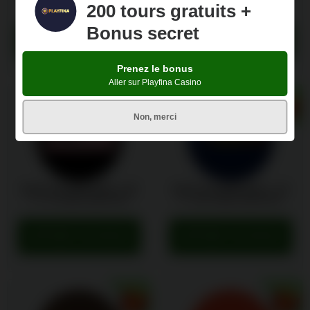
€ + 150 TOURS GRATUITS
€ + 100 TOURS GRATUITS
200 tours gratuits +
Bonus secret
OBTENIR UN BONUS
OBTENIR UN BONUS
Prenez le bonus
Aller sur Playfina Casino
Non, merci
BONUS DE BIENVENUE : 800
BONUS DE BIENVENUE : 700
€ + 75 TOURS GRATUITS
€ + 150 TOURS GRATUITS
OBTENIR UN BONUS
OBTENIR UN BONUS