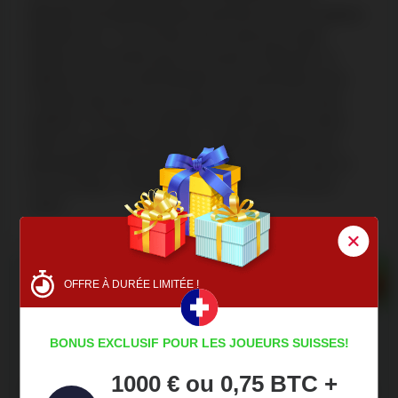
Maestro sont généralement associés avec le système
MasterCard : ce sont donc des casinos en ligne
fiables et sécurisés pour les joueurs. Effectuer un
dépôt avec une carte Maestro vous permettra aussi
d’obtenir des bonus de casino à jouer sur vos jeux
préférés ! Pensez à vérifier en amont que le casino
offre les paiements Maestro. Cette information est
généralement mentionnée en bas de page, mais en
cas de doute, n’hésitez-pas à contacter le service
client.
OFFRE À DURÉE LIMITÉE !
BONUS EXCLUSIF POUR LES JOUEURS SUISSES!
1000 € ou 0,75 BTC +
BONUS DE BIENVENUE : 300
BONUS DE BIENVENUE : 500