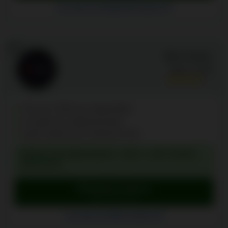
Les avis sur Avalon78 Casino (3)
11
Woo Casino
Note:
7.7
/10
Plus de 3 000 jeux disponibles
Accepte les cryptomonnaies
Appli mobile pour Android et iOS
BONUS DE BIENVENUE : 200 € + 200 TOURS
GRATUITS
Réclamez le bonus
Aller sur Woo Casino
Les avis sur Woo Casino (3)