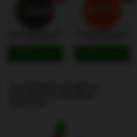
BONUS DE BIENVENUE : 500
BONUS DE BIENVENUE: 300 €
€ + 130 TOURS GRATUITS
+ 100 TOURS GRATUITS
OBTENIR UN BONUS
OBTENIR UN BONUS
EN SAVOIR PLUS SUR LE
SYSTÈME DE PAIEMENT
MAESTRO