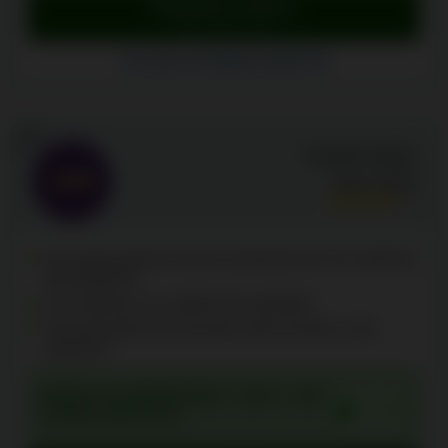
Réclamez le bonus
Aller sur Spinia Casino
Les avis sur Spinia Casino (3)
8
Cookie Casino
Note:
8.0
/10
Une large gamme de jeux proposée par les meilleurs
développeurs
Une interface sur mobile très agréable
Sécurité totale des données personnelles et de
paiement
BONUS DE BIENVENUE : 200 € + 220
CAKE
TOURS GRATUITS