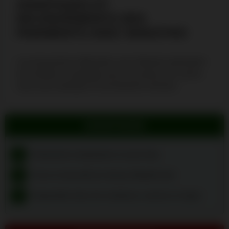
AVANTAGES ET
INCONVÉNIENTS DES
PAIEMENTS AVEC MAESTRO
Les transactions effectuées avec Maestro présentent
de nombreux avantages pour les joueurs de casino,
mais aussi quelques inconvénients minimes :
AVANTAGES
+
Paiements instantanés et sans frais
+
Force et sécurité du réseau MasterCard
+
Disponible dans de nombreux casinos en ligne