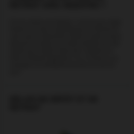
RETRAIT AVEC MAESTRO ?
Pour les retraits avec Maestro, c’est tout aussi simple.
Rendez-vous dans l’onglet Banque ou Paiement de
votre casino et sélectionnez Retrait. Certains casinos
déposent les retraits sur la même méthode que celle
utilisée pour le dépôt. Veillez donc à déposer vos
fonds via Maestro également. Si ce n’est pas le cas,
renseignez vos identifiants bancaires et le tour est
joué !
DÉLAIS DE DÉPÔT ET DE
RETRAIT