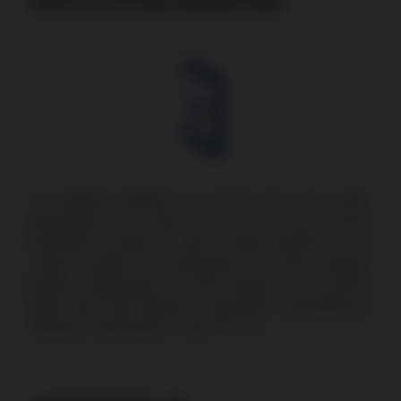
APPLICATION MAESTRO
Le système Maestro ne fournit pas ses cartes
directement aux clients finaux, mais vous pouvez
facilement accéder à votre compte Maestro sur la
version mobile ou l’application de votre banque.
Depuis l’application de votre banque, vous pouvez
gérer votre carte Maestro : paiements internationaux,
plafonds, autorisations, code Pin, etc.