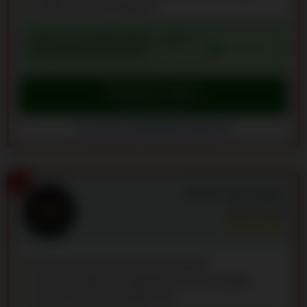
Plusieurs bonus PlayAmo
BONUS DE BIENVENUE : 300 € +
FIRSTDEP
150 TOURS GRATUITS
Réclamez le bonus
Aller sur Playamo Casino
Les avis sur Playamo Casino (3)
2
Golden Star Casino
Note:
9.3
/10
Bonus de bienvenue très intéressant
Choix de modes de paiement dont les cryptos
Service client accessible 24/7