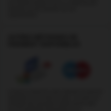
avec Maestro implique d’ouvrir un compte bancaire
spécifique qui peut engendrer des frais
supplémentaires.
AUTRES MÉTHODES DE
PAIEMENT DISPONIBLES
Il existe de nombreuses autres méthodes de paiement
disponibles sur les casinos en ligne. Les joueurs qui
privilégient des transactions rapides peuvent opter
pour les portefeuilles électroniques ou les