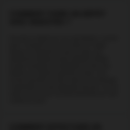
COMMENT FAIRE UN DÉPÔT
AVEC MAESTRO ?
Pour faire un dépôt avec une carte Maestro, c’est très
facile. Commencez par vous rendre sur l’onglet
Banque ou Paiement du casino en ligne, puis
sélectionnez Maestro comme méthode de dépôt.
Ensuite, renseignez les identifiants de votre carte
Maestro sur l’onglet de paiement en ligne. Vous
recevrez peut-être un code à entrer ou une demande
d’autorisation sur votre application bancaire. Une fois
validé, vous recevrez vos fonds directement sur votre
compte de casino.
COMMENT EFFECTUER UN