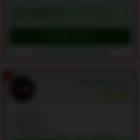
BONUS DE BIENVENUE : 500 € + 100
GS100
TOURS GRATUITS
Réclamez le bonus
Aller sur Golden Star Casino
Les avis sur Golden Star Casino (3)
3
Spin Samurai Casino
Note:
9.2
/10
Super thème
Appli mobile
Cryptomonnaies