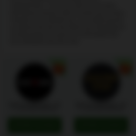
cryptomonnaies ; et ceux qui visent une sécurité à
toute épreuve peuvent choisir de passer par le réseau
classique Visa ou MasterCard. Les e-wallets peuvent
occasionner des frais mais offrent aussi davantage de
sécurité puisque les joueurs ne communiquent pas
leurs identifiants bancaires réels.
BONUS DE BIENVENUE : 300
BONUS DE BIENVENUE : 500
€ + 150 TOURS GRATUITS
€ + 100 TOURS GRATUITS
OBTENIR UN BONUS
OBTENIR UN BONUS