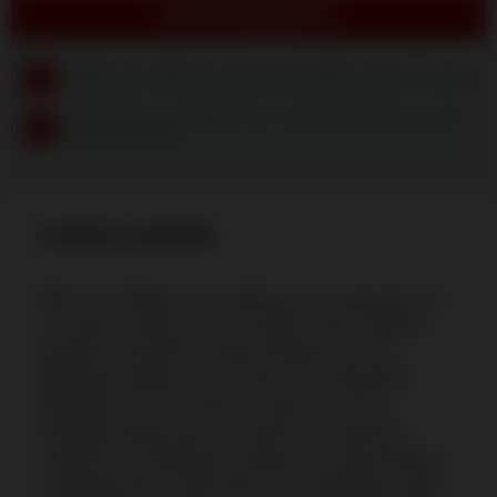
INCONVÉNIENTS
–
Délais de retrait qui peuvent prendre jusqu’à 5 jours
Nécessite l’ouverture d’un compte Maestro au sein
–
d’une banque
CONCLUSION
Opter pour Maestro pour effectuer ses paiements sur
un casino en ligne est un excellent choix. Maestro
garantit la sécurité du réseau MasterCard, des
paiements rapides et sans frais, et est largement
disponible sur les casinos en ligne. C’est une
excellente option pour les joueurs qui peinent à
contrôler leurs dépenses puisque les cartes Maestro
n’autorisent pas le découvert. En contrepartie, payer