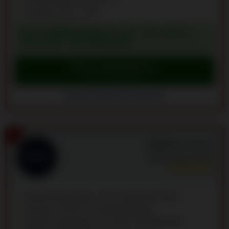
Auszahlungen ab CHF 10
Cashback bis zu 10 %
WILLKOMMENSBONUS: MAX. 125 % BIS ZU
CHF 2'000 + 225 FRIESPIELE
Bonus beanspruchen
Besuche Brionis Casino
Brionis Casino Erfahrungen
3
BetBeast Casino
Bewertung:
9.6
/10
Sofortauszahlungen mit 9 Kryptowährungen
Geringe 25-fache Umsatzbedingung
Gesamt-Jackpotwert von über € 550'000'000