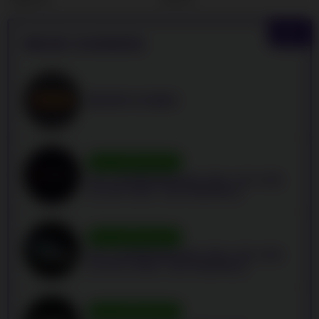
NEW
NEUE CASINOS
BEARO CASINO
WILLKOMMENSBONUS
WILLKOMMENSBONUS: MAX. 125 % BIS
ZU CHF 2'000 + 225 FRIESPIELE
WILLKOMMENSBONUS
WILLKOMMENSBONUS: MAX. 100 % BIS
ZU CHF 14'000 + 300 FREISPIELE
WILLKOMMENSBONUS