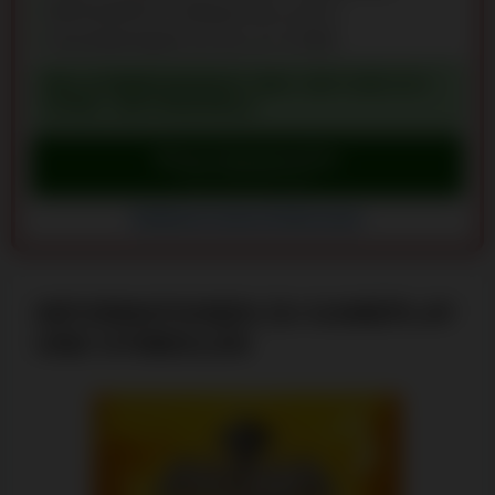
Wöchentlicher Cashback bis zu 20 %
Gesamtpreisgeld von bis zu € 14'000
WILLKOMMENSBONUS: MAX. 200 % BIS ZU €
10'000 + 600 FREISPIELE
Bonus beanspruchen
Besuche BetBeast Casino
BetBeast Casino Erfahrungen
INFORMATIONEN ZU GAMEPLAY
UND SYMBOLEN