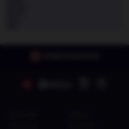
Blackjack
Baccarat
Craps
Poker
Beliebte Seiten
Zahlungen
Ausland Casinos
Bitcoin Casinos