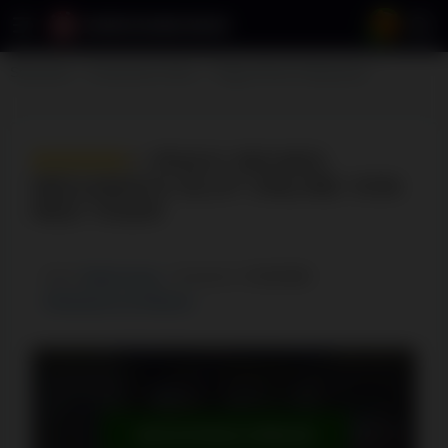
2
Startseite
Kostenlose Slots
Piggy Riches Megaways
PIGGY RICHES
MEGAWAYS SLOT ONLINE VON
RED TIGER
Autor:
Robert Fuerst
Aktualisiert:
03.08.2026
Offenlegung von Werbung
UM ECHTGELD SPIELEN