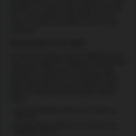
Die Mega Wilds und Free Spins verhelfen dir zu mehr
Reichtum und mit etwas Glück erzielst du einen „Big
Win“ mit den Symbolen auf den Walzen und wirst
selbst, wie Lady Pig und Gentleman Pig, reich und
wohlhabend.
Bonusrunden & Free Spins
Vor allem die Freispiele und eine lustige Bonusrunde
machen den Piggy Riches Megaways Spielautomaten
unterhaltsam. Im Bonusspiel erscheint ein Piggy-
Glücksrad, das zufällig, an einer beliebigen Stelle,
stehen bleiben kann. Es gibt auch Wilds, die deine
Gewinne in Sekundenschnelle drastisch erhöhen
können.
Drehe am Glücksrad, um bis zu 22 Freispiele zu
gewinnen.
Auf dem Glücksrad befindet sich ausserdem ein
Multiplikator bis 10x.