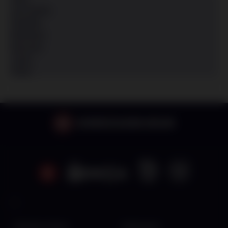
Live Spiele
Roulette
Blackjack
Baccarat
Craps
Poker
Beliebte Seiten
Zahlungen