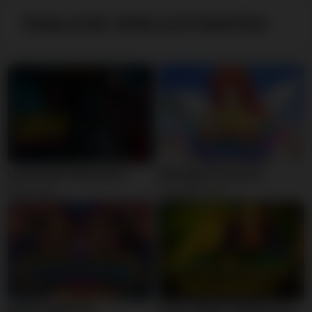
ÄHNLICHE SPIELAUTOMATEN
Lordi Reel Monsters
Starlight Princess
Play’n GO
Pragmatic Play
Battle Maidens
Aztec Magic Megaways