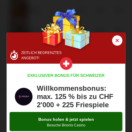
König
x0.2
x0.3
x0.5
Dame
x0.2
x0.3
x0.4
Jack
x0.1
x0.2
x0.3
ZEITLICH BEGRENZTES
ANGEBOT!
10
x0.1
x0.2
x0.3
EXKLUSIVER BONUS FÜR SCHWEIZER
Willkommensbonus:
max. 125 % bis zu CHF
PIGGY RICHES MEGAWAYS
2'000 + 225 Friespiele
STÄRKEN UND SCHWÄCHEN
Bonus holen & jetzt spielen
Besuche Brionis Casino
Zwar ist dies ein hervorragender Spielautomat, aber