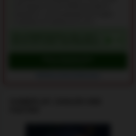
VIP-Programm mit CHF 50'000 und 1'000 FS
Sofortige Ein- und Auszahlungen mit 5 Kryptos
3 Angebote mit Cashback bis zu 10 %
WILLKOMMENSBONUS: MAX. 100 %
1WP
BIS ZU CHF 14'000 + 300 FREISPIELE
Bonus beanspruchen
Besuche WinPlace Casino
WinPlace Casino Erfahrungen
GAMEPLAY: ZAHLEN UND
FAKTEN