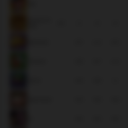
Wild
Taschen mit
x0.2
x1
x2
x5
Geld
Bankkarten
x0.7
x1.2
x2.5
Schlüssel
x0.5
x0.7
x1.2
Tasche
x0.4
x0.6
x1
Sparschwein
x0.3
x0.5
x0.8
As
x0.2
x0.4
x0.6