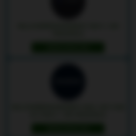
WILLKOMMENSANGEBOT: 500 € + 225
FREISPIELE
BONUS ERHALTEN
WILLKOMMENSANGEBOT: MAX. 150 % BIS
ZU 3’500 € + 300 FREISPIELE
BONUS ERHALTEN