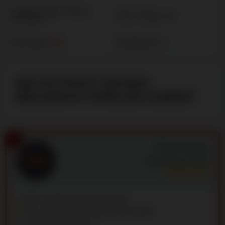
Spielautomaten-Thema
Max. Einsatz
10
Schweine
Bonusspiel
Multiplikator
WO DU PIGGY RICHES
MEGAWAYS SPIELEN KANNST
1
Bearo Casino
Bewertung:
9.9
/10
Über 12’000 Spiele verfügbar
15 %-VIP-Cashback bis zu CHF 440
1’200 Jackpot-Slots