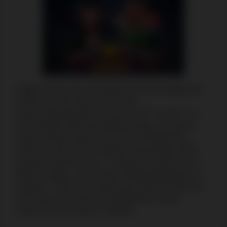
Piggy Riches ist ein brandneuer Slot der Megaways-
Reihe von Red Tiger. Mit 117’649
Gewinnmöglichkeiten und einem RTP von 95.71 %
macht dieses Spiel jede Menge Spass. Du kannst
deine Einsätze sogar um bis zum 10’000-fachen
erhöhen, wenn du die richtigen Gewinnlinien triffst.
Insgesamt können bis zu 7 Symbole auf jeder der 6
Walzen landen, um die volle Kraft der Megaways zu
entfalten. Treten beim Drehen der Walzen Wilds und
Free Spins auf, hast du die Möglichkeit, deine
Gewinne noch weiter zu steigern.